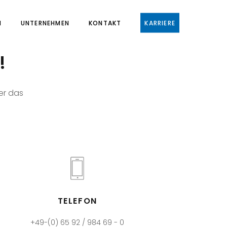
N
UNTERNEHMEN
KONTAKT
KARRIERE
!
er das
TELEFON
+49-(0) 65 92 / 984 69 - 0