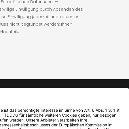
r Europäischen Datenschutz-
iwillige Einwilligung durch Absenden des
ese Einwilligung jederzeit und kostenlos
 muss nicht begründet werden; Ihnen
Nachteile.
Kontakt
AGB
Datenschutz
Impressum