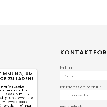
KONTAKTFO
Ihr Name
STIMMUNG, UM
CE ZU LADEN!
erer Webseite
Ich interessiere mich für:
 erteilen Sie Ihre
 a DS-GVO i.V.m. § 25
willig. Sie können sie
rn, ohne dass Sie
ätten, dann können
Ihre Nachricht