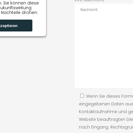
n. Sie können diese
Zukunftswirkung
 Nachteile drohen.
zeptieren
Wenn Sie dieses Formu
eingegebenen Daten auss
Kontaktaufnahme und geb
Website beauftragten Dien
nach Eingang. Rechtsgrund