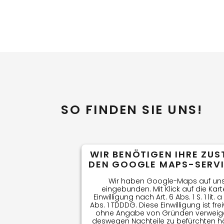
SO FINDEN SIE UNS!
WIR BENÖTIGEN IHRE ZU
DEN GOOGLE MAPS-SERVI
Wir haben Google-Maps auf uns
eingebunden. Mit Klick auf die Karte
Einwilligung nach Art. 6 Abs. 1 S. 1 lit.
Abs. 1 TDDDG. Diese Einwilligung ist frei
ohne Angabe von Gründen verweige
deswegen Nachteile zu befürchten h