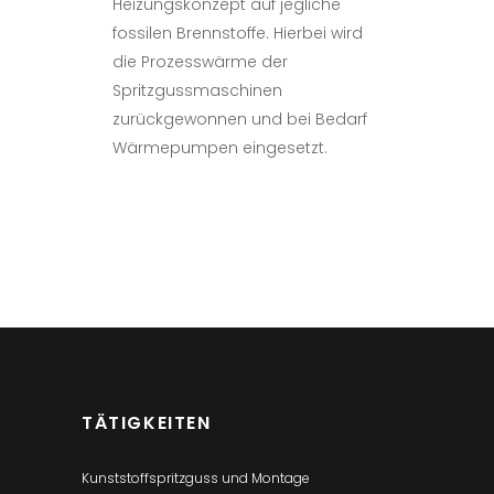
Heizungskonzept auf jegliche
fossilen Brennstoffe. Hierbei wird
die Prozesswärme der
Spritzgussmaschinen
zurückgewonnen und bei Bedarf
Wärmepumpen eingesetzt.
TÄTIGKEITEN
Kunststoffspritzguss und Montage